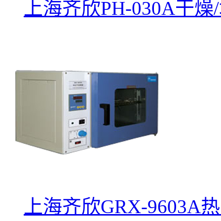
上海齐欣PH-030A干
上海齐欣GRX-9603