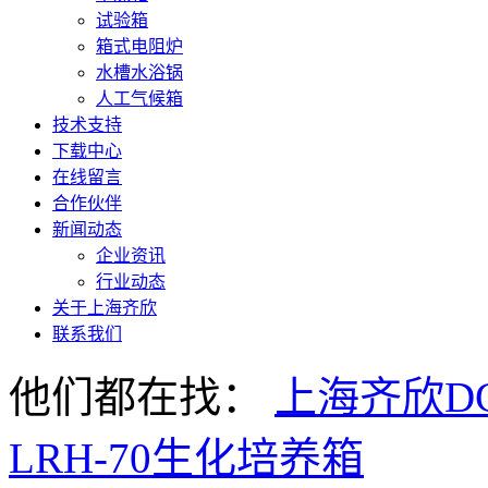
试验箱
箱式电阻炉
水槽水浴锅
人工气候箱
技术支持
下载中心
在线留言
合作伙伴
新闻动态
企业资讯
行业动态
关于上海齐欣
联系我们
他们都在找：
上海齐欣DG
LRH-70生化培养箱