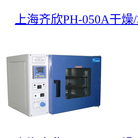
上海齐欣PH-050A干