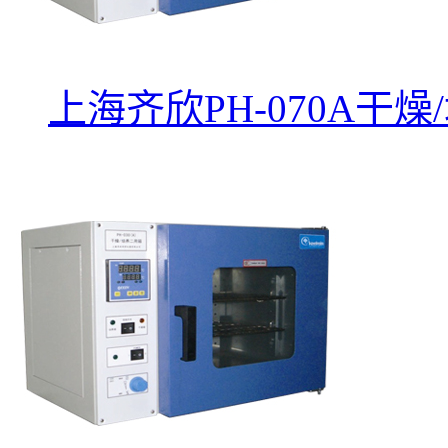
上海齐欣PH-070A干