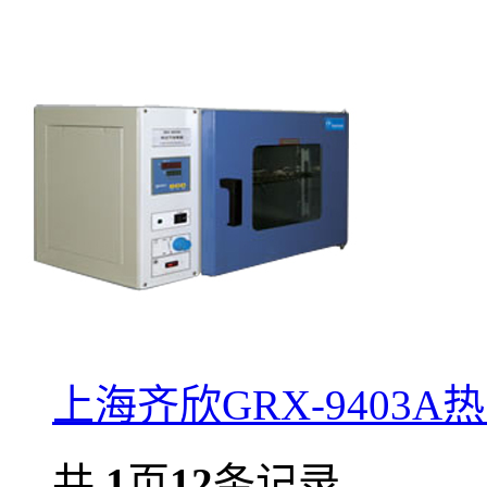
上海齐欣GRX-9403
共
1
页
12
条记录