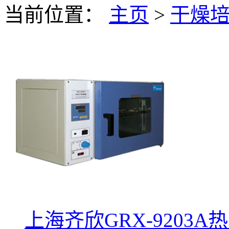
当前位置：
主页
>
干燥
上海齐欣GRX-9203