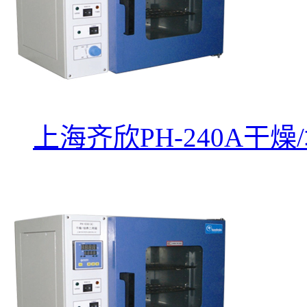
上海齐欣PH-240A干