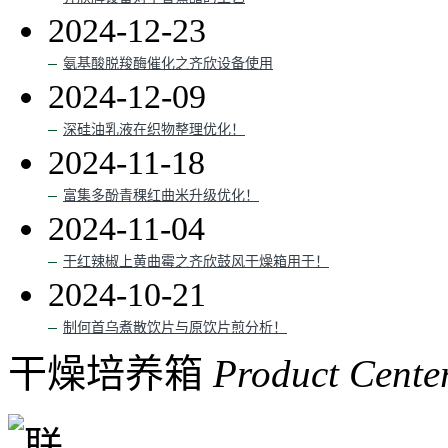
2024-12-23
氨基酸脱羧酶催化之齐欣设备使用
2024-12-09
深硅油乳液在织物整理优化！
2024-11-18
富集多酚青稞红曲米升级优化！
2024-11-04
干红辣椒上黄曲霉之齐欣鼓风干燥箱用于！
2024-10-21
制何首乌煮散饮片与原饮片煎分析！
干燥培养箱
Product Cente