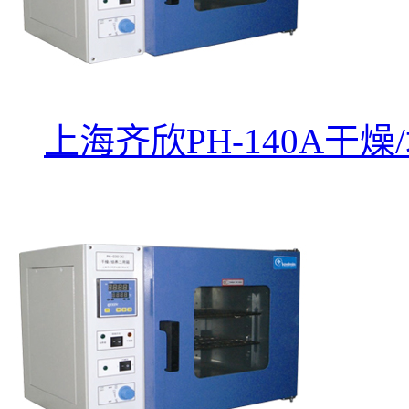
上海齐欣PH-140A干