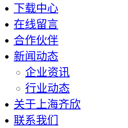
下载中心
在线留言
合作伙伴
新闻动态
企业资讯
行业动态
关于上海齐欣
联系我们