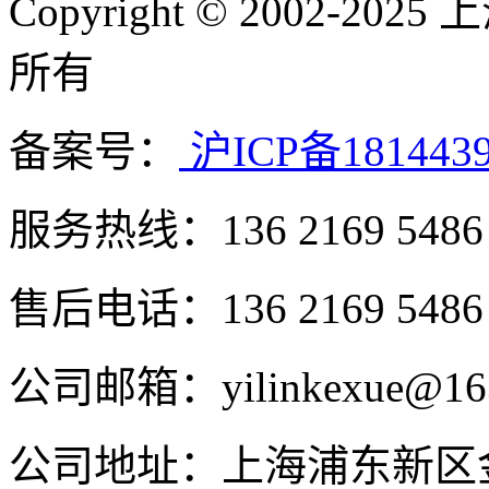
Copyright © 2002-
所有
备案号：
沪ICP备181443
服务热线：136 2169 5486
售后电话：136 2169 5486
公司邮箱：yilinkexue@16
公司地址：上海浦东新区金高